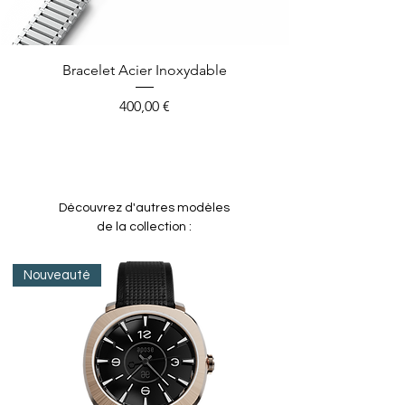
Bracelet Acier Inoxydable
Prix
400,00 €
Découvrez d'autres modèles
de la collection :
Nouveauté