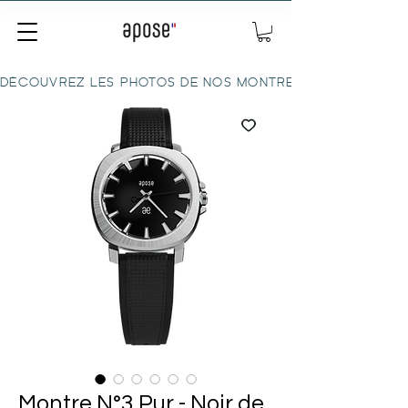
DÉCOUVREZ LES PHOTOS DE NOS MONTRES ICI
Montre N°3 Pur - Noir de