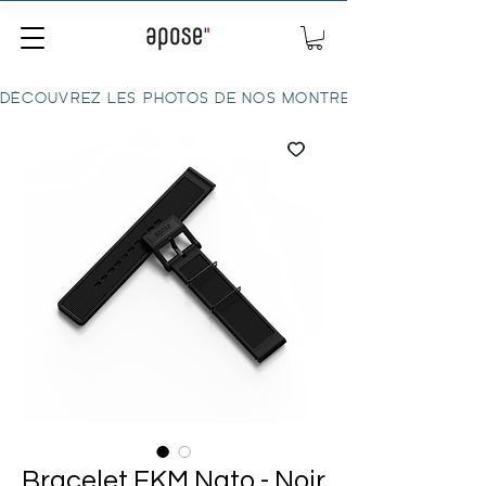
DÉCOUVREZ LES PHOTOS DE NOS MONTRES ICI
Bracelet FKM Nato - Noir