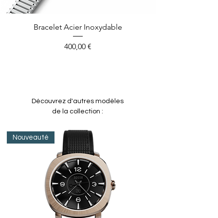
Bracelet Acier Inoxydable
Prix
400,00 €
Découvrez d'autres modèles
de la collection :
Nouveauté