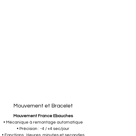
Mouvement et Bracelet
Mouvement France Ebauches
• Mécanique à remontage automatique
• Précision : -4 / +4 sec/jour
• Fonctions : Heures, minutes et secondes