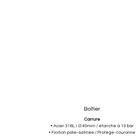
Boîtier
Carrure
• Acier 316L / Ø 40mm / étanche à 10 bar
• Finition polie-satinée / Protège-couronne