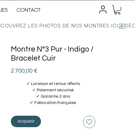
UES
CONTACT
Montre N°3 Pur - Indigo /
Bracelet Cuir
Prix
2 700,00 €
✓ Livraison et retour offerts
✓ Paiement sécurisé
✓ Garantie 2 ans
✓ Fabrication française
Acquérir