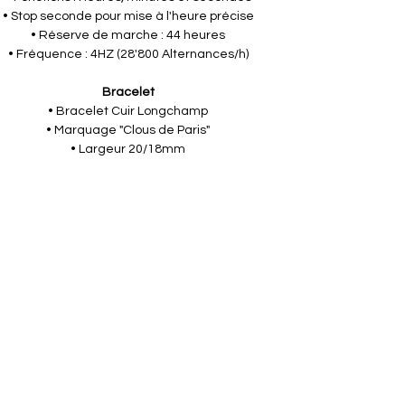
• Stop seconde pour mise à l'heure précise
• Réserve de marche : 44 heures
• Fréquence : 4HZ (28'800 Alternances/h)
Bracelet
• Bracelet Cuir Longchamp
• Marquage "Clous de Paris"
• Largeur 20/18mm