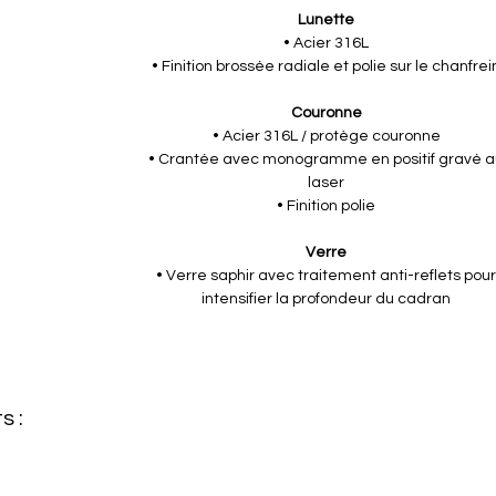
Lunette
• Acier 316L
• Finition brossée radiale et polie sur le chanfrei
Couronne
• Acier 316L / protège couronne
• Crantée avec monogramme en positif gravé 
laser
• Finition polie
Verre
• Verre saphir avec traitement anti-reflets pou
intensifier la profondeur du cadran
s :