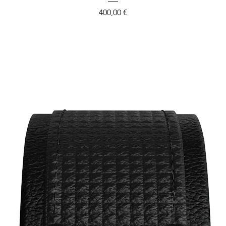
Prix
400,00 €