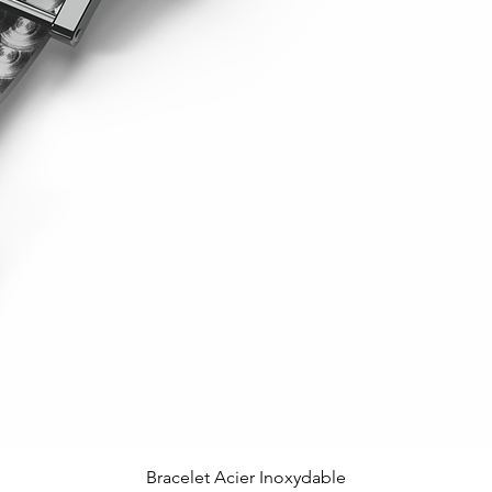
Aperçu rapide
Bracelet Acier Inoxydable