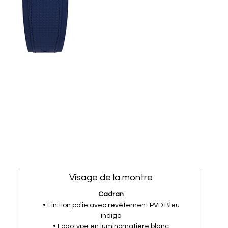
Visage de la montre
Cadran
• Finition polie avec revêtement PVD Bleu
indigo
• Logotype en luminomatière blanc