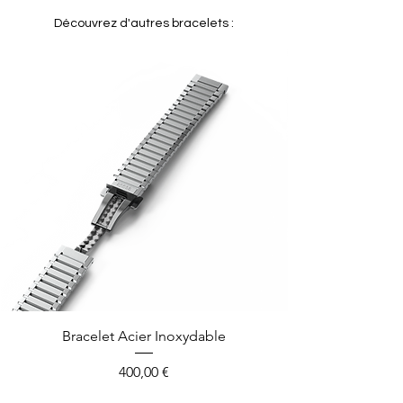
Découvrez d'autres bracelets :
Bracelet Acier Inoxydable
Prix
400,00 €