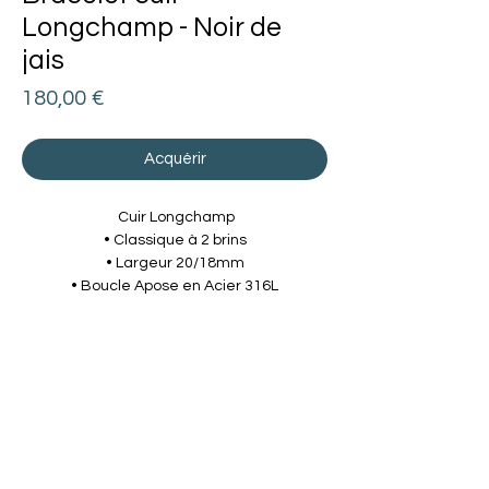
Longchamp - Noir de
jais
Prix
180,00 €
Acquérir
Cuir Longchamp
• Classique à 2 brins
• Largeur 20/18mm
• Boucle Apose en Acier 316L