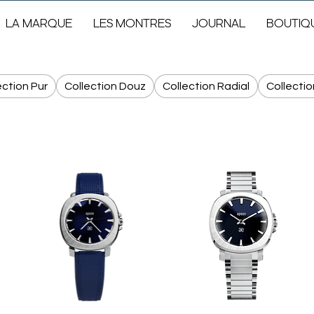
LA MARQUE
LES MONTRES
JOURNAL
BOUTIQ
ection Pur
Collection Douz
Collection Radial
Collecti