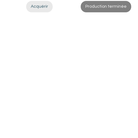
Acquérir
Production terminée