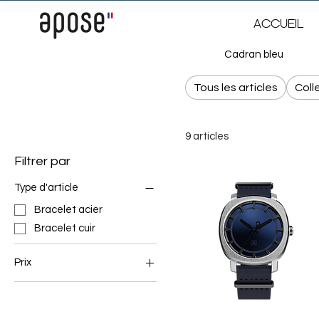
ACCUEIL
Cadran bleu
Tous les articles
Coll
9 articles
Filtrer par
Type d'article
Bracelet acier
Bracelet cuir
Prix
2 700 €
2 950 €