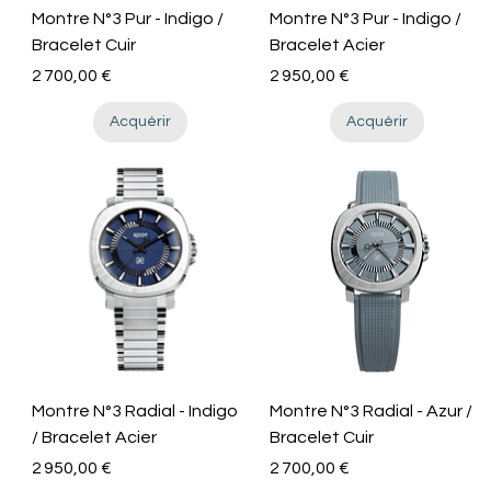
Montre N°3 Pur - Indigo /
Montre N°3 Pur - Indigo /
Bracelet Cuir
Bracelet Acier
Prix
Prix
2 700,00 €
2 950,00 €
Acquérir
Acquérir
o
Montre N°3 Radial - Indigo
Montre N°3 Radial - Azur /
/ Bracelet Acier
Bracelet Cuir
Prix
Prix
2 950,00 €
2 700,00 €