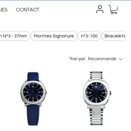
UES
CONTACT
on N°3 - 37mm
Montres Signature
n°3-100
Bracelets 
Trier par :
Recommandé