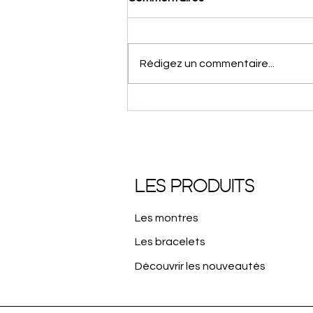
Rédigez un commentaire...
Entretien d’une montre
automatique : 5 gestes
essentiels
LES PRODUITS
Les montres
Les bracelets
Découvrir les nouveautés