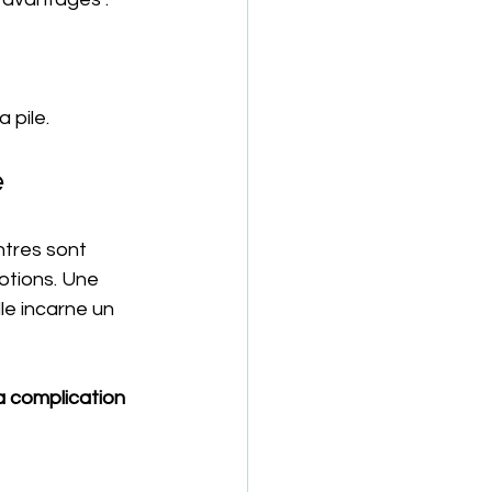
 pile.
e
tres sont 
otions. Une 
le incarne un 
a complication 