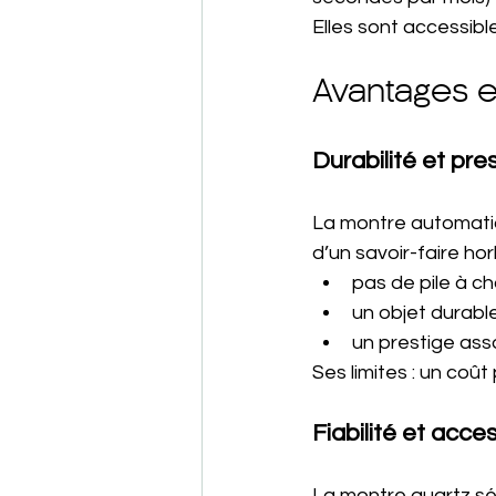
Elles sont accessible
Avantages e
Durabilité et pre
La montre automatiq
d’un savoir-faire hor
pas de pile à c
un objet durable
un prestige ass
Ses limites : un coût
Fiabilité et acces
La montre quartz sé