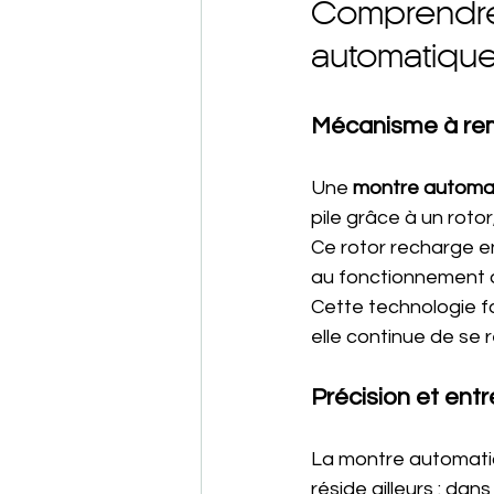
Comprendre 
automatiqu
Mécanisme à re
Une 
montre automa
pile grâce à un roto
Ce rotor recharge en
au fonctionnement
Cette technologie fa
elle continue de se 
Précision et entr
La montre automatiq
réside ailleurs : dans 