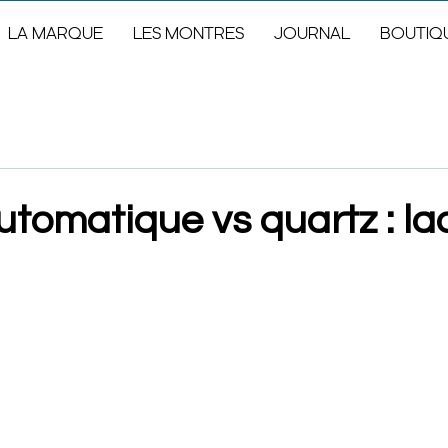
LA MARQUE
LES MONTRES
JOURNAL
BOUTIQ
tomatique vs quartz : la