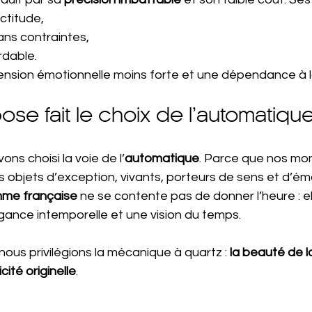
ctitude,
sans contraintes,
rdable.
mension émotionnelle moins forte et une dépendance à la
se fait le choix de l’automatiqu
vons choisi la voie de l’
automatique
. Parce que nos mon
bjets d’exception, vivants, porteurs de sens et d’ém
mme française
 ne se contente pas de donner l’heure : el
égance intemporelle et une vision du temps.
nous privilégions la mécanique à quartz : 
la beauté de l
cité originelle
.