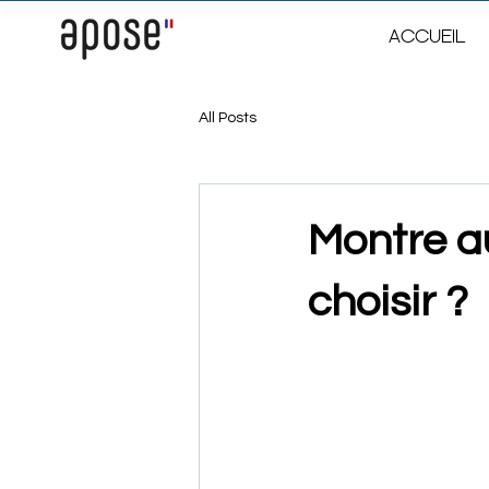
ACCUEIL
All Posts
Montre au
choisir ?