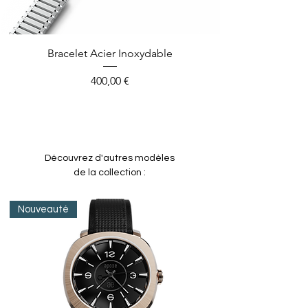
Bracelet Acier Inoxydable
Prix
400,00 €
Découvrez d'autres modèles
de la collection :
Nouveauté