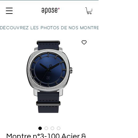
DÉCOUVREZ LES PHOTOS DE NOS MONTRES ICI
Montre n°3-100 Acier &